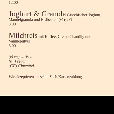
12.00
Joghurt & Granola
Griechischer Joghurt,
Mandelgranola und Erdbeeren (v) (GF)
8.00
Milchreis
mit Kaffee, Creme Chantilly und
Vanillepulver
8.00
(v) vegetarisch
(v+) vegan
(GF) Glutenfrei
Wir akzeptieren ausschließlich Kartenzahlung.